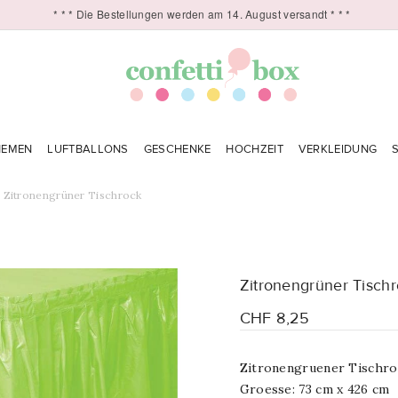
* * * Die Bestellungen werden am 14. August versandt * * *
HEMEN
LUFTBALLONS
GESCHENKE
HOCHZEIT
VERKLEIDUNG
Zitronengrüner Tischrock
Zitronengrüner Tisch
CHF 8,25
Zitronengruener Tischroc
Groesse: 73 cm x 426 cm