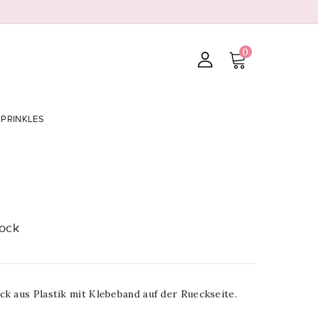
0
SPRINKLES
rock
k aus Plastik mit Klebeband auf der Rueckseite.