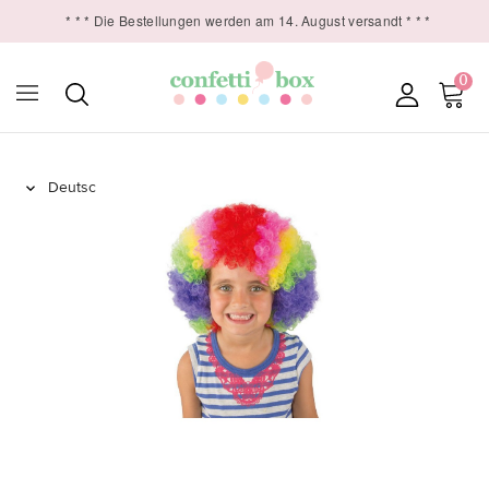
* * * Die Bestellungen werden am 14. August versandt * * *
0
