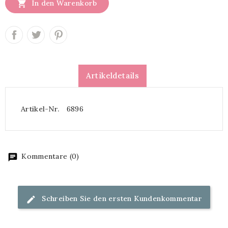

In den Warenkorb
Artikeldetails
Artikel-Nr.
6896
Kommentare (0)
Schreiben Sie den ersten Kundenkommentar