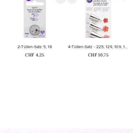
2-Tüllen-Satz 5, 18
4-Tüllen-Satz - 225, 129, 109, 190
Price
Price
CHF 4,25
CHF 10,75
Nicht auf Lager
Nicht auf Lager