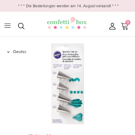
* * * Die Bestellungen werden am 14. August versandt * * *
0
