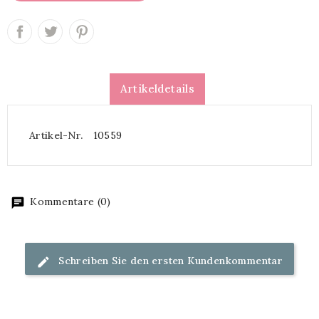
Artikeldetails
Artikel-Nr.
10559
Kommentare (0)
Schreiben Sie den ersten Kundenkommentar