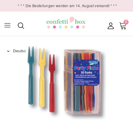
* * * Die Bestellungen werden am 14. August versandt * * *
0
