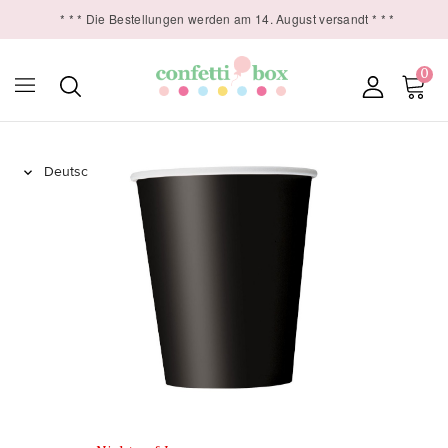
* * * Die Bestellungen werden am 14. August versandt * * *
0
