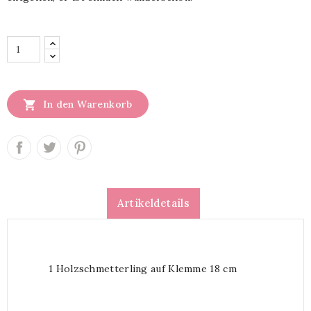

In den Warenkorb
Artikeldetails
1 Holzschmetterling auf Klemme 18 cm