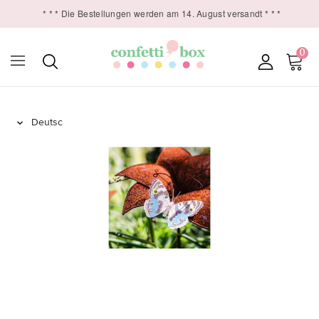
* * * Die Bestellungen werden am 14. August versandt * * *
0
