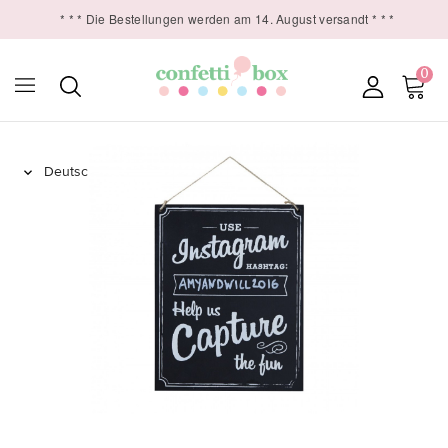
* * * Die Bestellungen werden am 14. August versandt * * *
0
