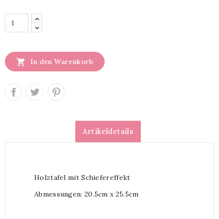

In den Warenkorb
Artikeldetails
Holztafel mit Schiefereffekt
Abmessungen: 20.5cm x 25.5cm