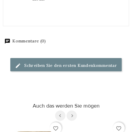
Kommentare (0)
Schreiben Sie den ersten Kundenkommentar
Auch das werden Sie mögen
favorite_border
favorite_border