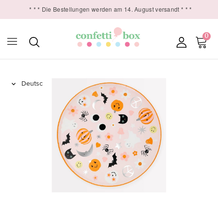
* * * Die Bestellungen werden am 14. August versandt * * *
0
