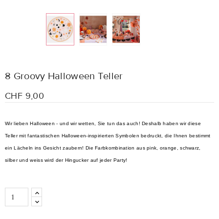
8 Groovy Halloween Teller
CHF 9,00
Wir lieben Halloween - und wir wetten, Sie tun das auch! Deshalb haben wir diese
Teller mit fantastischen Halloween-inspirierten Symbolen bedruckt, die Ihnen bestimmt
ein Lächeln ins Gesicht zaubern! Die Farbkombination aus pink, orange, schwarz,
silber und weiss wird der Hingucker auf jeder Party!