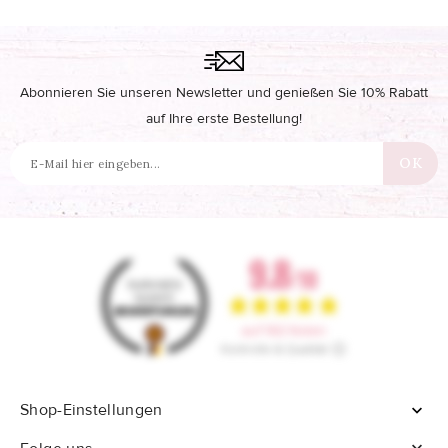
Abonnieren Sie unseren Newsletter und genießen Sie 10% Rabatt
auf Ihre erste Bestellung!
Shop-Einstellungen
