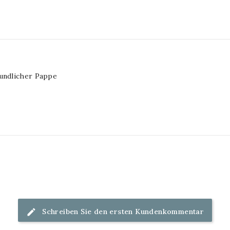
eundlicher Pappe
Schreiben Sie den ersten Kundenkommentar