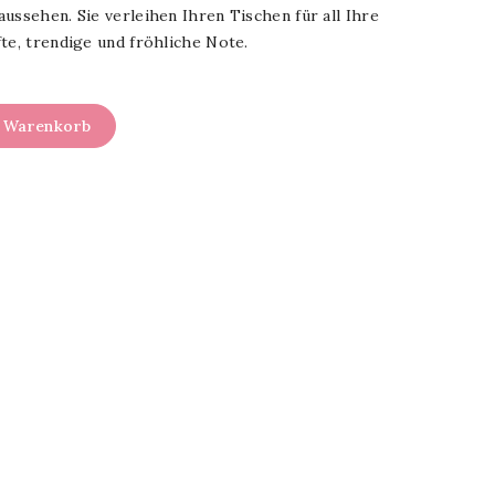
ussehen. Sie verleihen Ihren Tischen für all Ihre
te, trendige und fröhliche Note.
n Warenkorb