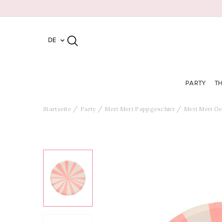
DE

PARTY
T
Startseite
Party
Meri Meri Pappgeschirr
Meri Meri Ge