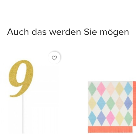
Auch das werden Sie mögen
favorite_border