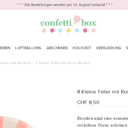
* * * Die Bestellungen werden am 14. August versandt * * *
HEMEN
LUFTBALLONS
GESCHENKE
HOCHZEIT
VERKLEIDUNG
schirr mit Streifen
8 Kleine Teller mit Rosa Streifen
8 Kleine Teller mit Ro
CHF 8,50
Streifen sind eine sensati
verleihen. Diese schönen 