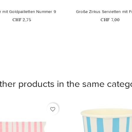
 mit Goldpailletten Nummer 9
Große Zirkus Servietten mit 
Price
Price
CHF 2,75
CHF 7,00
ther products in the same categ
favorite_border