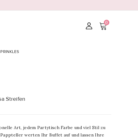
0
SPRINKLES
sa Streifen
onelle Art, jedem Partytisch Farbe und viel Stil zu
Pappteller werten Ihr Buffet auf und lassen Ihre