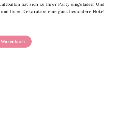
uftballon hat sich zu Ihrer Party eingeladen! Und
n und Ihrer Dekoration eine ganz besondere Note!
n Warenkorb