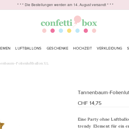
* * * Die Bestellungen werden am 14. August versandt * * *
HEMEN
LUFTBALLONS
GESCHENKE
HOCHZEIT
VERKLEIDUNG
enbaum-Folienluftballon XL
Tannenbaum-Folienluf
CHF 14,75
Eine Party ohne Luftballo
trendy
Element für ein e