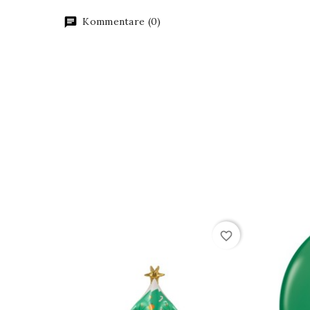
Kommentare (0)
favorite_border