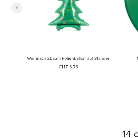
Weihnachtsbaum Folienballon auf Ständer
Price
CHF 8,75
14 