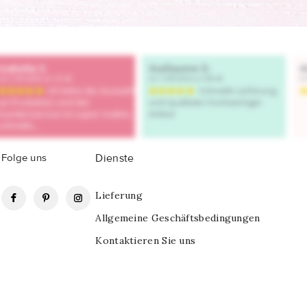
Folge uns
Dienste
Facebook
Pinterest
Instagram
Lieferung
Allgemeine Geschäftsbedingungen
Kontaktieren Sie uns