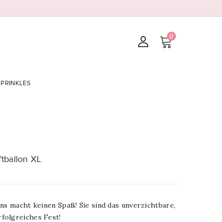
0
SPRINKLES
tballon XL
ns macht keinen Spaß! Sie sind das unverzichtbare,
rfolgreiches Fest!