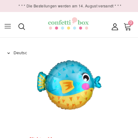
* * * Die Bestellungen werden am 14. August versandt * * *
0
