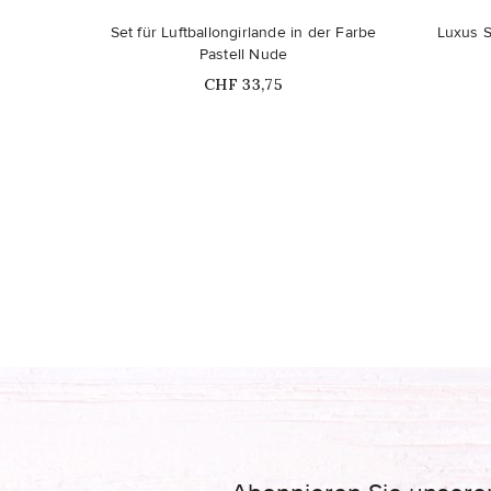
Set für Luftballongirlande in der Farbe
Luxus S
Pastell Nude
Price
CHF 33,75