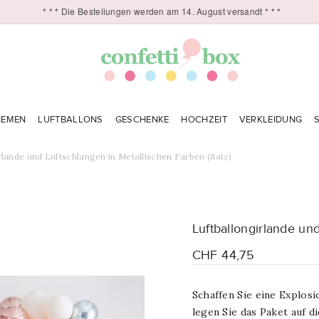
* * * Die Bestellungen werden am 14. August versandt * * *
HEMEN
LUFTBALLONS
GESCHENKE
HOCHZEIT
VERKLEIDUNG
rlande und Luftschlangen in Metallischen Farben (Satz)
Luftballongirlande un
CHF 44,75
Schaffen Sie eine Explos
legen Sie das Paket auf d