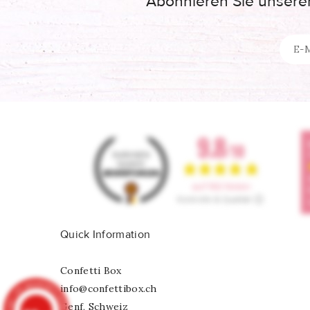
Abonnieren Sie unseren
Quick Information
Confetti Box
info@confettibox.ch
Genf, Schweiz