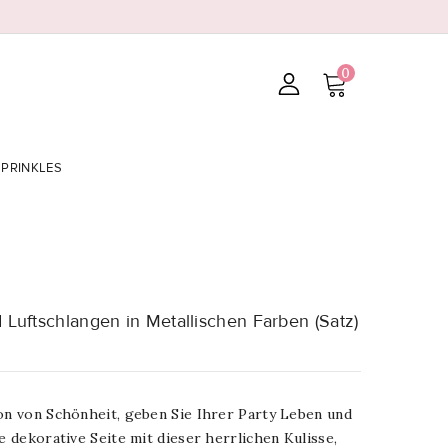
0
SPRINKLES
d Luftschlangen in Metallischen Farben (Satz)
ion von Schönheit, geben Sie Ihrer Party Leben und
ie dekorative Seite mit dieser herrlichen Kulisse,