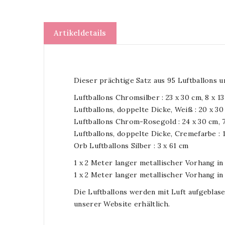
Artikeldetails
Dieser prächtige Satz aus 95 Luftballons 
Luftballons Chromsilber : 23 x 30 cm, 8 x 1
Luftballons, doppelte Dicke, Weiß : 20 x 30
Luftballons Chrom-Rosegold : 24 x 30 cm, 7
Luftballons, doppelte Dicke, Cremefarbe : 
Orb Luftballons Silber : 3 x 61 cm
1 x 2 Meter langer metallischer Vorhang in 
1 x 2 Meter langer metallischer Vorhang i
Die Luftballons werden mit Luft aufgeblase
unserer Website erhältlich.