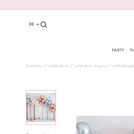
DE

PARTY
T
Startseite
Luftballons
Luftballon-Bogen
Luftballongi