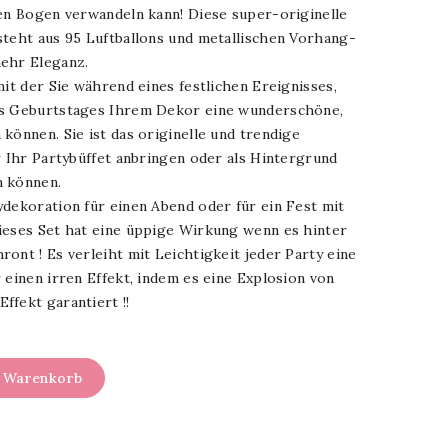
nen Bogen verwandeln kann! Diese super-originelle
steht aus 95 Luftballons und metallischen Vorhang-
ehr Eleganz.
mit der Sie während eines festlichen Ereignisses,
es Geburtstages Ihrem Dekor eine wunderschöne,
können. Sie ist das originelle und trendige
r Ihr Partybüffet anbringen oder als Hintergrund
n können.
ydekoration für einen Abend oder für ein Fest mit
ieses Set hat eine üppige Wirkung wenn es hinter
ont ! Es verleiht mit Leichtigkeit jeder Party eine
 einen irren Effekt, indem es eine Explosion von
ffekt garantiert !!
n Warenkorb