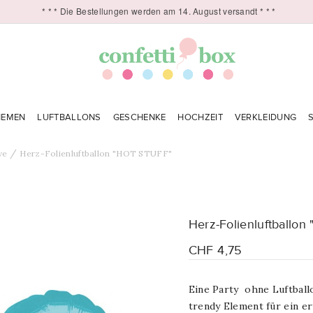
* * * Die Bestellungen werden am 14. August versandt * * *
HEMEN
LUFTBALLONS
GESCHENKE
HOCHZEIT
VERKLEIDUNG
ve
Herz-Folienluftballon "HOT STUFF"
Herz-Folienluftballo
CHF 4,75
Eine Party ohne Luftball
trendy Element für ein er