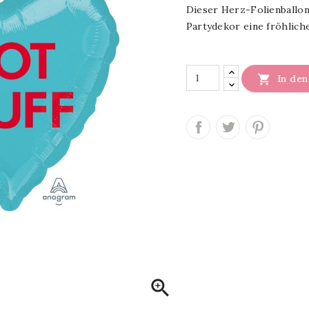
Dieser Herz-Folienballon
Partydekor eine fröhliche

In de
