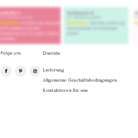
Folge uns
Dienste
Facebook
Pinterest
Instagram
Lieferung
Allgemeine Geschäftsbedingungen
Kontaktieren Sie uns