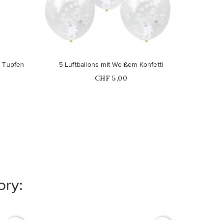
t Tupfen
5 Luftballons mit Weißem Konfetti
Price
CHF 5,00
ory: