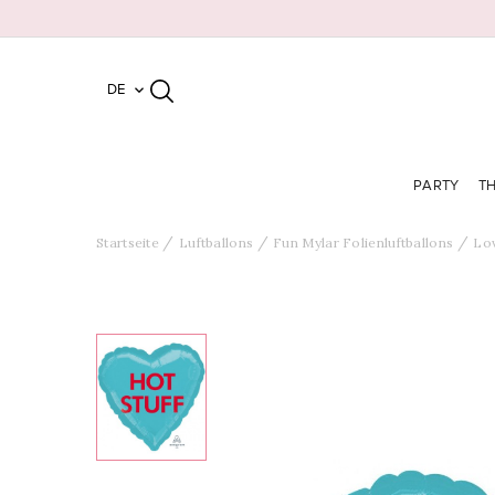
DE

PARTY
T
Startseite
Luftballons
Fun Mylar Folienluftballons
Lo