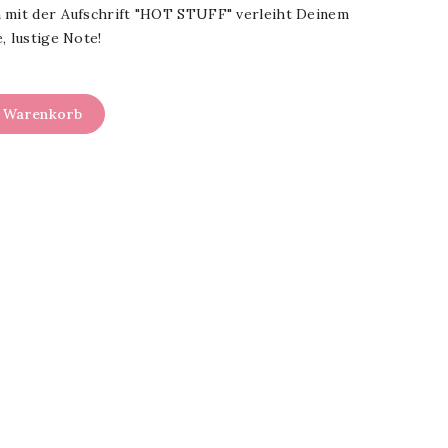
 mit der Aufschrift "HOT STUFF" verleiht Deinem
, lustige Note!
n Warenkorb