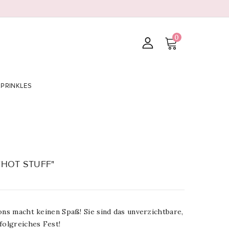
0
SPRINKLES
n "HOT STUFF"
ons macht keinen Spaß! Sie sind das unverzichtbare,
folgreiches Fest!