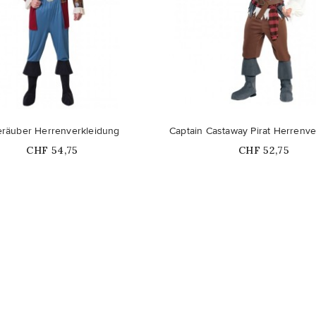
räuber Herrenverkleidung
Captain Castaway Pirat Herrenve
Price
Price
CHF 54,75
CHF 52,75