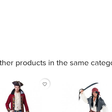
ther products in the same categ
favorite_border