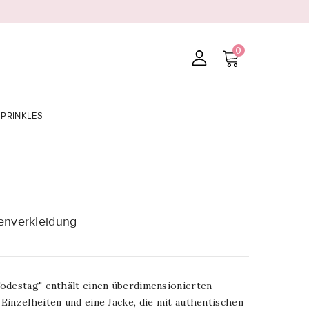
0
SPRINKLES
enverkleidung
odestag" enthält einen überdimensionierten
Einzelheiten und eine Jacke, die mit authentischen