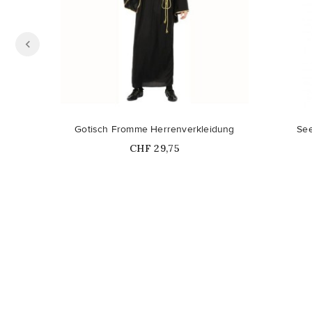
Gotisch Fromme Herrenverkleidung
See
Price
CHF 29,75