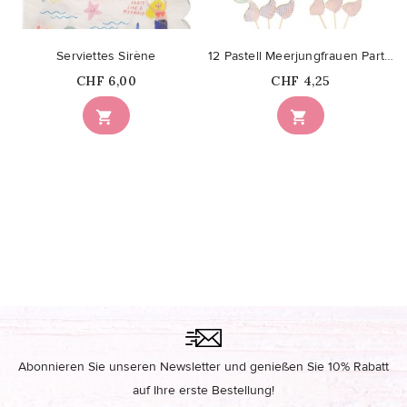
Serviettes Sirène
12 Pastell Meerjungfrauen Partyspiesse
Price
Price
CHF 6,00
CHF 4,25


Abonnieren Sie unseren Newsletter und genießen Sie 10% Rabatt
auf Ihre erste Bestellung!