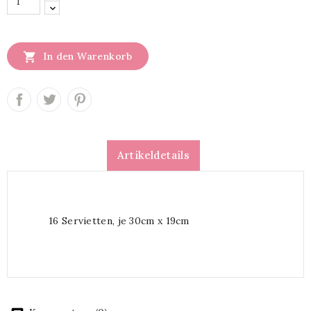

In den Warenkorb
Artikeldetails
16 Servietten, je 30cm x 19cm