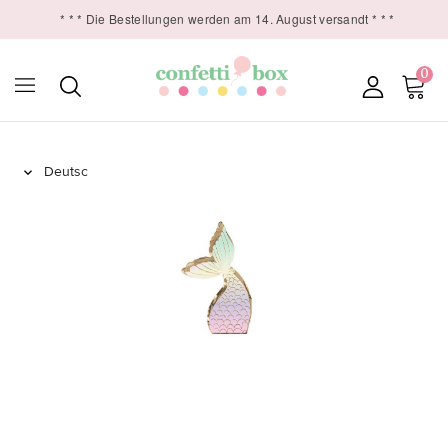
* * * Die Bestellungen werden am 14. August versandt * * *
0
