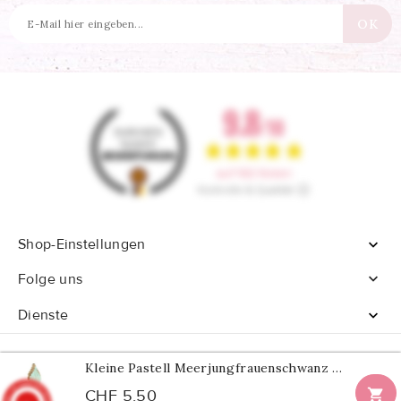
Shop-Einstellungen


Folge uns
Dienste

Kleine Pastell Meerjungfrauenschwanz Servietten

CHF 5,50