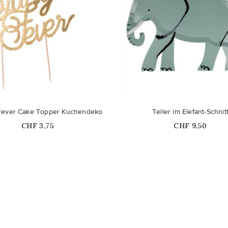
Fever Cake Topper Kuchendeko
Teller im Elefant-Schnit
Price
Price
CHF 3,75
CHF 9,50