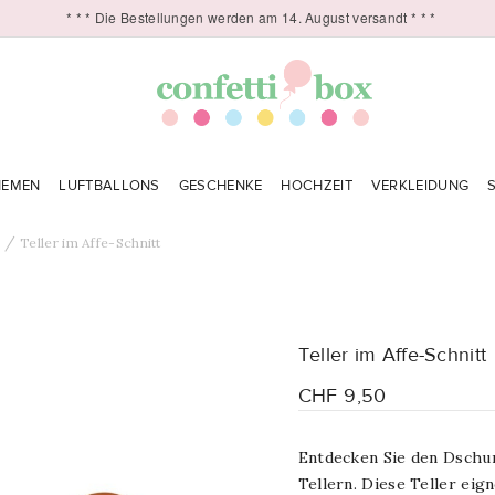
* * * Die Bestellungen werden am 14. August versandt * * *
HEMEN
LUFTBALLONS
GESCHENKE
HOCHZEIT
VERKLEIDUNG
n
Teller im Affe-Schnitt
Teller im Affe-Schnitt
CHF 9,50
Entdecken Sie den Dschu
Tellern. Diese Teller eig