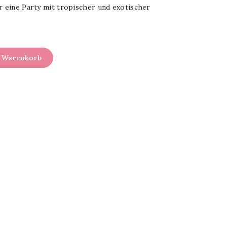
r eine Party mit tropischer und exotischer
n Warenkorb