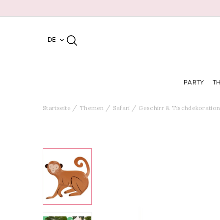
DE

PARTY
T
Startseite
Themen
Safari
Geschirr & Tischdekoratio