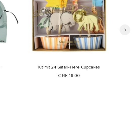
t
Kit mit 24 Safari-Tiere Cupcakes
Price
CHF 16,00