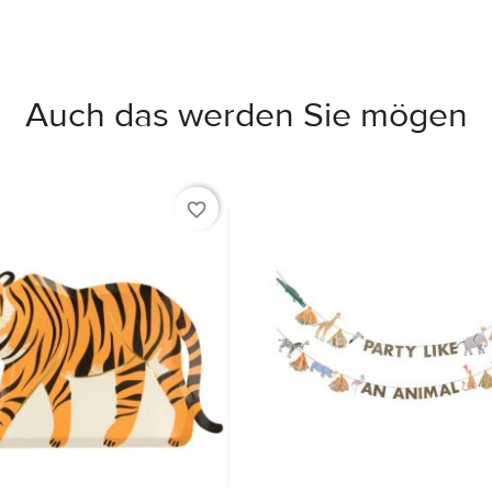
Auch das werden Sie mögen
favorite_border