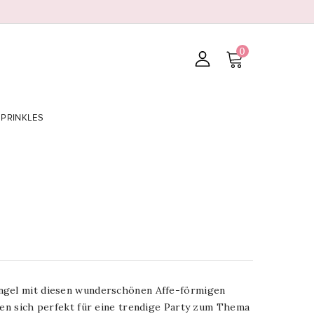
0
SPRINKLES
ngel mit diesen wunderschönen Affe-förmigen
nen sich perfekt für eine trendige Party zum Thema