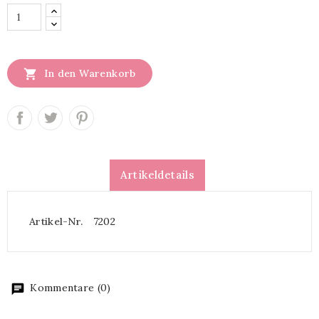

In den Warenkorb
Artikeldetails
Artikel-Nr.
7202
Kommentare (0)