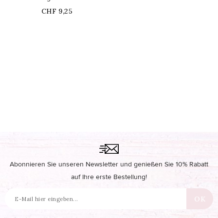
Price
CHF 9,25
Nicht auf Lager
Abonnieren Sie unseren Newsletter und genießen Sie 10% Rabatt
auf Ihre erste Bestellung!