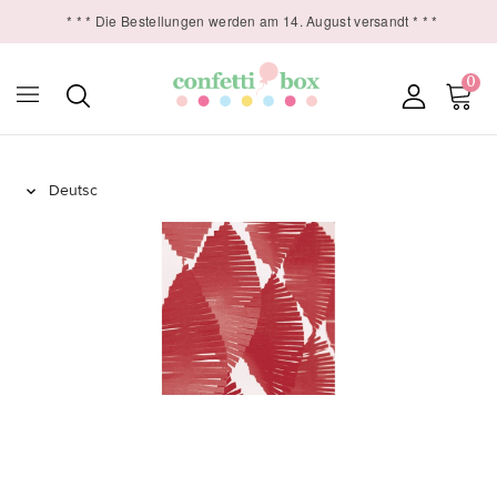
* * * Die Bestellungen werden am 14. August versandt * * *
0
