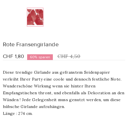
Rote Fransengirlande
CHF 4,50
CHF 1,80
60% sparen
Diese trendige Girlande aus gefranstem Seidenpapier
verleiht Ihrer Party eine coole und dennoch festliche Note.
Wunderschöne Wirkung wenn sie hinter Ihren
Empfangstischen thront, und ebenfalls als Dekoration an den
Wänden ! Jede Gelegenheit muss genutzt werden, um diese
hübsche Girlande aufzuhängen.
Länge : 274 cm.