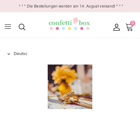
* * * Die Bestellungen werden am 14. August versandt * * *
0
