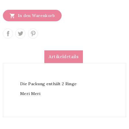

In den Warenkorb
Artikeldetails
Die Packung enthält 2 Ringe
Meri Meri