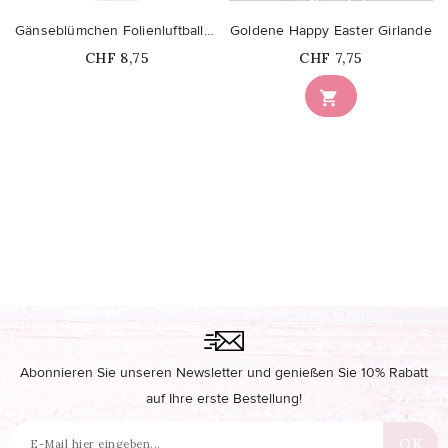
Gänseblümchen Folienluftballon
Goldene Happy Easter Girlande
Price
Price
CHF 8,75
CHF 7,75
Nicht auf Lager

Abonnieren Sie unseren Newsletter und genießen Sie 10% Rabatt
auf Ihre erste Bestellung!