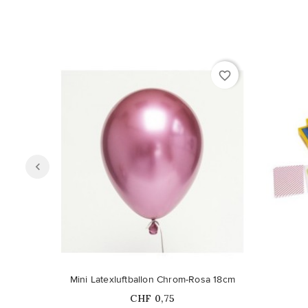
favorite_border
Mini Latexluftballon Chrom-Rosa 18cm
Price
CHF 0,75