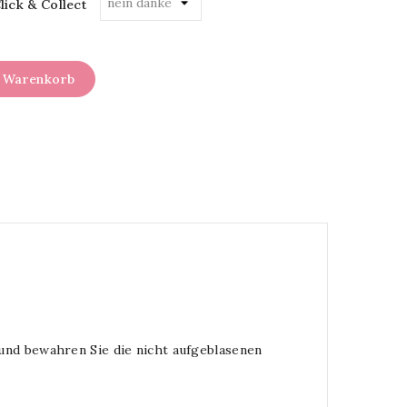
lick & Collect
n Warenkorb
 und bewahren Sie die nicht aufgeblasenen