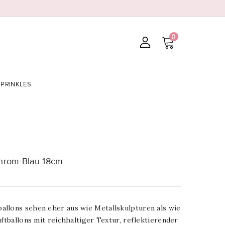
0
SPRINKLES
Chrom-Blau 18cm
llons sehen eher aus wie Metallskulpturen als wie
uftballons mit reichhaltiger Textur, reflektierender