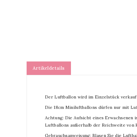
Artikeldetails
Der Luftballon wird im Einzelstück verkauft
Die 18cm Miniluftballons dürfen nur mit Lu
Achtung: Die Aufsicht eines Erwachsenen is
Luftballons außerhalb der Reichweite von 
Gebrauchsanweisung: Blasen Sie die Luftball