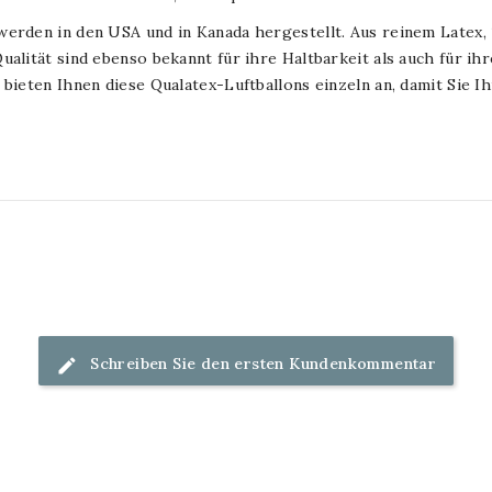
werden in den USA und in Kanada hergestellt. Aus reinem Latex
ualität sind ebenso bekannt für ihre Haltbarkeit als auch für ih
 bieten Ihnen diese Qualatex-Luftballons einzeln an, damit Sie I
Schreiben Sie den ersten Kundenkommentar