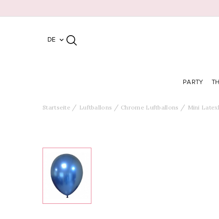
DE

PARTY
T
Startseite
Luftballons
Chrome Luftballons
Mini Latex