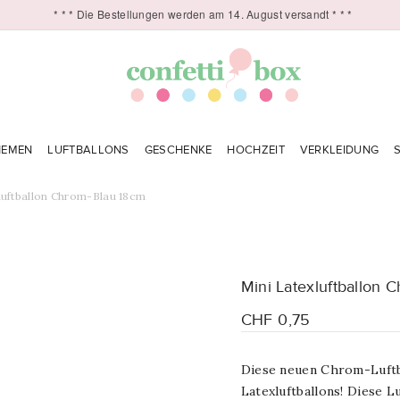
* * * Die Bestellungen werden am 14. August versandt * * *
HEMEN
LUFTBALLONS
GESCHENKE
HOCHZEIT
VERKLEIDUNG
luftballon Chrom-Blau 18cm
Mini Latexluftballon 
CHF 0,75
Diese neuen Chrom-Luftba
Latexluftballons! Diese L