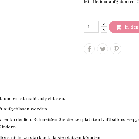
Mit Helium aufgeblasen C

In de
, und er ist nicht aufgeblasen.
ft aufgeblasen werden.
t erforderlich. Schmeißen Sie die zerplatzten Luftballons weg,
Kindern.
ons nicht zu stark auf, da sie platzen könnten.