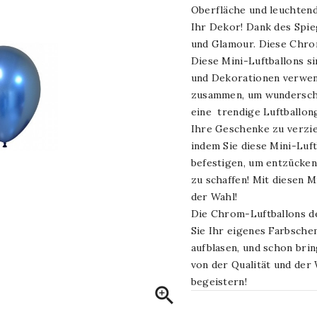
Oberfläche und leuchtend
Ihr Dekor! Dank des Spieg
und Glamour. Diese Chrom-
Diese Mini-Luftballons si
und Dekorationen verwend
zusammen, um wunderschö
eine trendige Luftballon
Ihre Geschenke zu verzie
indem Sie diese Mini-Luf
befestigen, um entzücke
zu schaffen! Mit diesen M
der Wahl!
Die Chrom-Luftballons d
Sie Ihr eigenes Farbschem
aufblasen, und schon brin
von der Qualität und der
begeistern!
