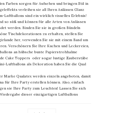
en Farben sorgen für Aufsehen und bringen Stil in
eleffekts verleihen sie all Ihren Anlässen Glanz
Luftballons sind ein wirklich visuelles Erlebnis!
nd so süß und können für alle Arten von Anlässen
et werden. Binden Sie sie in großen Bündeln
ne Tischdekorationen zu erhalten, stellen Sie
girlande her, verwenden Sie sie mit einem Band um
ren. Verschönern Sie Ihre Kuchen und Leckereien,
tballons an hübsche bunte Papierstrohhalme
nde Cake Toppers oder sogar lustige Zauberstäbe
ini-Luftballons als Dekoration haben Sie die Qual
er Marke Qualatex werden einzeln angeboten, damit
a für Ihre Party erstellen können. Also, einfach
gen sie Ihre Party zum Leuchten! Lassen Sie sich
 Wiedergabe dieser einzigartigen Luftballons