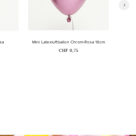
sa
Mini Latexluftballon Chrom-Rosa 18cm
L
Price
CHF 0,75