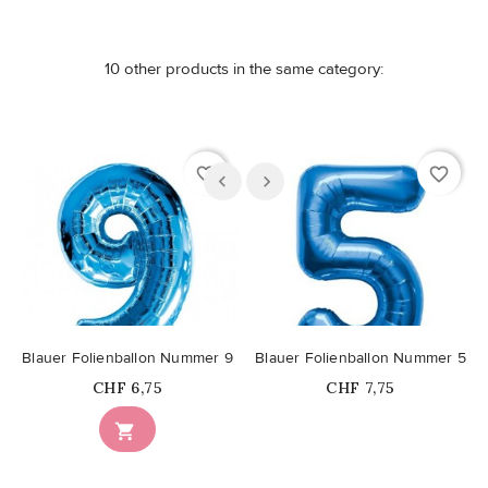
10 other products in the same category:
favorite_border
favorite_border
Blauer Folienballon Nummer 9
Blauer Folienballon Nummer 5
Price
Price
CHF 6,75
CHF 7,75
Nicht auf Lager
