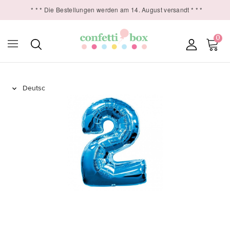
* * * Die Bestellungen werden am 14. August versandt * * *
0
