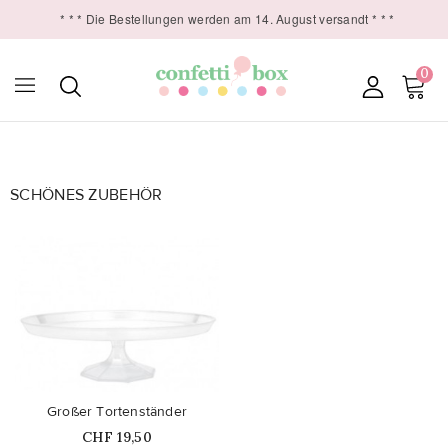
* * * Die Bestellungen werden am 14. August versandt * * *
0

SCHÖNES ZUBEHÖR
favorite_border
Großer Tortenständer
Price
CHF 19,50