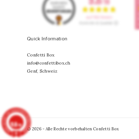
Quick Information
Confetti Box
info@confettibox.ch
Genf, Schweiz
9.8
/10
© 2026 - Alle Rechte vorbehalten Confetti Box
902 Noten