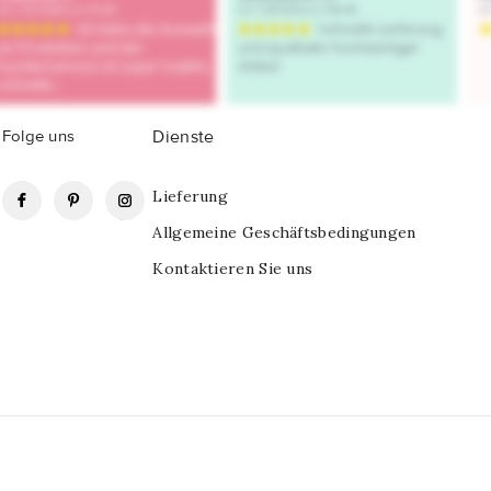
Folge uns
Dienste
Facebook
Pinterest
Instagram
Lieferung
Allgemeine Geschäftsbedingungen
Kontaktieren Sie uns