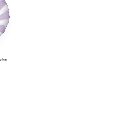
allon