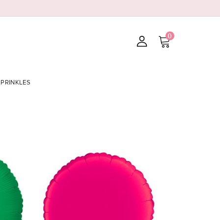
0
SPRINKLES