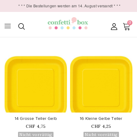
* * * Die Bestellungen werden am 14. August versandt * * *
0

favorite_border
favorite_border
14 Grosse Teller Gelb
16 Kleine Gelbe Teller
Price
Price
CHF 4,75
CHF 4,25
Nicht vorrättig
Nicht vorrättig