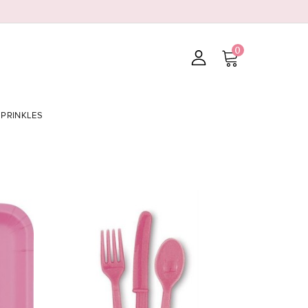
0
SPRINKLES