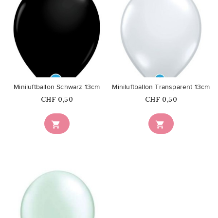
favorite_border
favorite_border
Miniluftballon Schwarz 13cm
Miniluftballon Transparent 13cm
Price
Price
CHF 0,50
CHF 0,50

