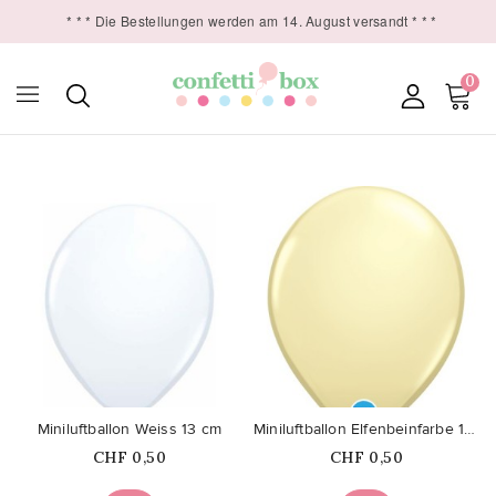
* * * Die Bestellungen werden am 14. August versandt * * *
0

favorite_border
favorite_border
Miniluftballon Weiss 13 cm
Miniluftballon Elfenbeinfarbe 13cm
Price
Price
CHF 0,50
CHF 0,50