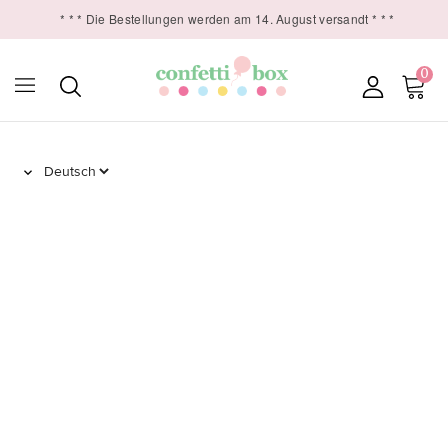
* * * Die Bestellungen werden am 14. August versandt * * *
0
