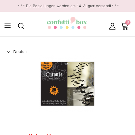
* * * Die Bestellungen werden am 14. August versandt * * *
0
