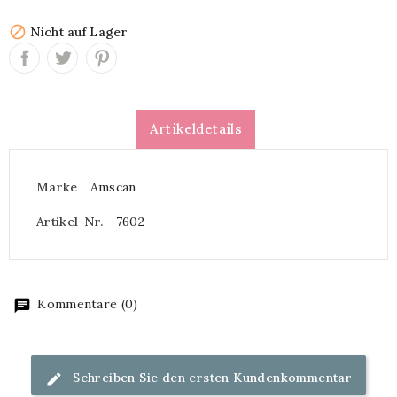

Nicht auf Lager
Artikeldetails
Marke
Amscan
Artikel-Nr.
7602
Kommentare (0)
Schreiben Sie den ersten Kundenkommentar