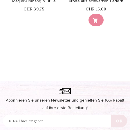
Magier-Umhang & Brille
Krone aus schwarzen Federn
Price
Price
CHF 39,75
CHF 15,00

Abonnieren Sie unseren Newsletter und genießen Sie 10% Rabatt
auf Ihre erste Bestellung!