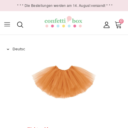
* * * Die Bestellungen werden am 14. August versandt * * *
0
