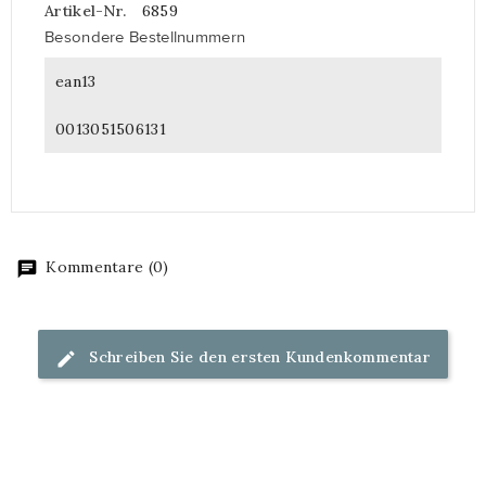
Artikel-Nr.
6859
Besondere Bestellnummern
ean13
0013051506131
Kommentare (0)
Schreiben Sie den ersten Kundenkommentar