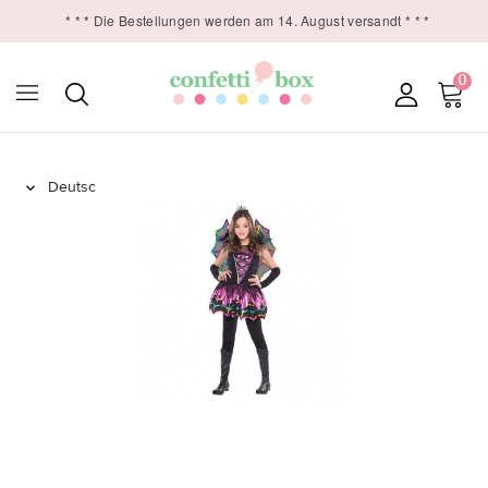
* * * Die Bestellungen werden am 14. August versandt * * *
0
