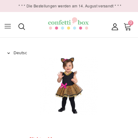
* * * Die Bestellungen werden am 14. August versandt * * *
0
