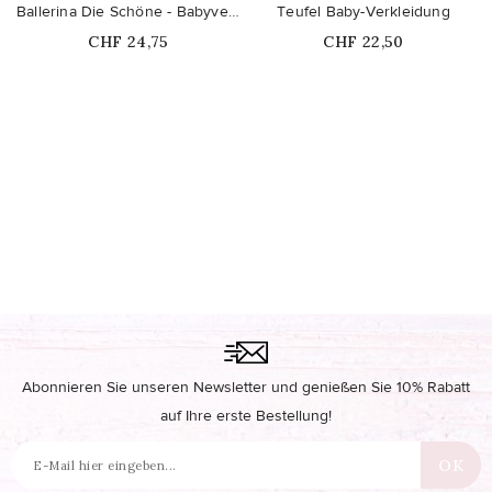
Ballerina Die Schöne - Babyverkleidung
Teufel Baby-Verkleidung
Price
Price
CHF 24,75
CHF 22,50
Abonnieren Sie unseren Newsletter und genießen Sie 10% Rabatt
auf Ihre erste Bestellung!