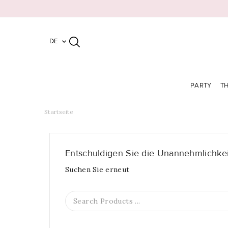
DE

PARTY
T
Startseite
Entschuldigen Sie die Unannehmlichkei
Suchen Sie erneut