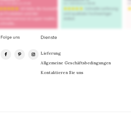
Folge uns
Dienste
Facebook
Pinterest
Instagram
Lieferung
Allgemeine Geschäftsbedingungen
Kontaktieren Sie uns