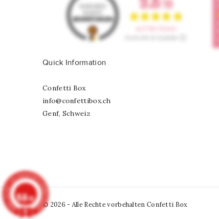
Quick Information
Confetti Box
info@confettibox.ch
Genf, Schweiz
9.8
/10
© 2026 - Alle Rechte vorbehalten Confetti Box
902 Noten