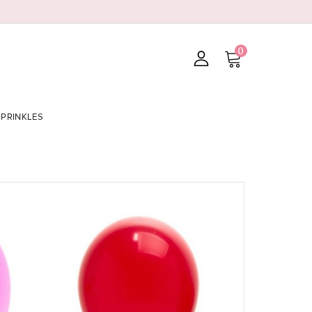
0
SPRINKLES